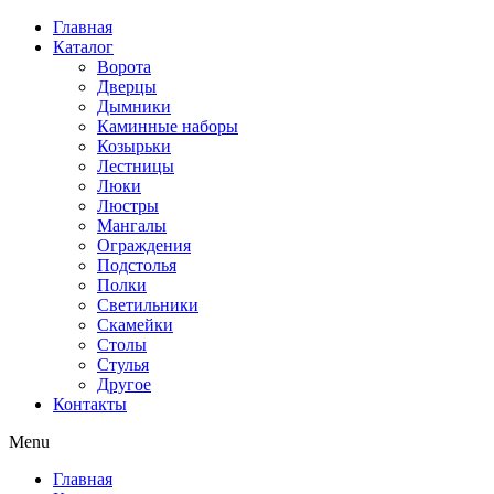
Перейти
Главная
к
Каталог
содержимому
Ворота
Дверцы
Дымники
Каминные наборы
Козырьки
Лестницы
Люки
Люстры
Мангалы
Ограждения
Подстолья
Полки
Светильники
Скамейки
Столы
Стулья
Другое
Контакты
Menu
Главная