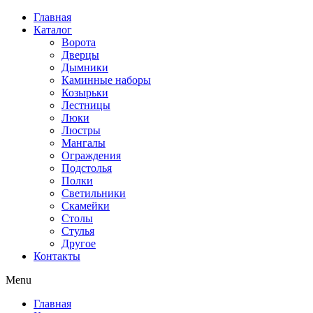
Перейти
Главная
к
Каталог
содержимому
Ворота
Дверцы
Дымники
Каминные наборы
Козырьки
Лестницы
Люки
Люстры
Мангалы
Ограждения
Подстолья
Полки
Светильники
Скамейки
Столы
Стулья
Другое
Контакты
Menu
Главная