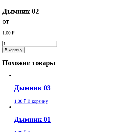
Дымник 02
ОТ
1.00
₽
Количество
товара
В корзину
Дымник
02
Похожие товары
Дымник 03
1.00
₽
В корзину
Дымник 01