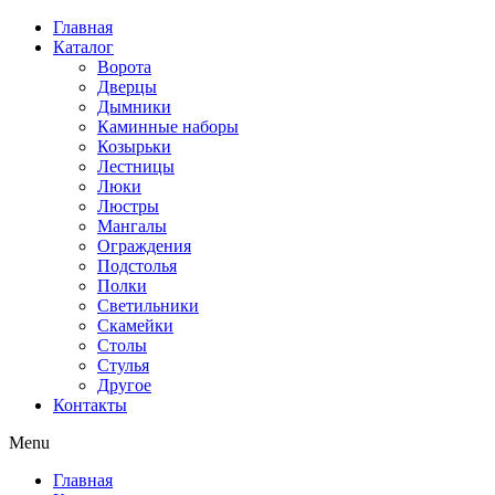
Перейти
Главная
к
Каталог
содержимому
Ворота
Дверцы
Дымники
Каминные наборы
Козырьки
Лестницы
Люки
Люстры
Мангалы
Ограждения
Подстолья
Полки
Светильники
Скамейки
Столы
Стулья
Другое
Контакты
Menu
Главная