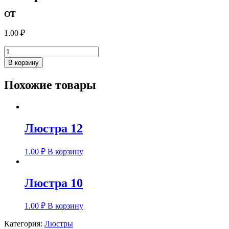
ОТ
1.00
₽
Количество
товара
В корзину
Люстра
07
Похожие товары
Люстра 12
1.00
₽
В корзину
Люстра 10
1.00
₽
В корзину
Категория:
Люстры