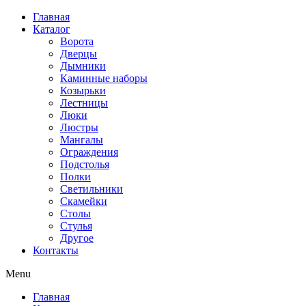
Перейти
Главная
к
Каталог
содержимому
Ворота
Дверцы
Дымники
Каминные наборы
Козырьки
Лестницы
Люки
Люстры
Мангалы
Ограждения
Подстолья
Полки
Светильники
Скамейки
Столы
Стулья
Другое
Контакты
Menu
Главная